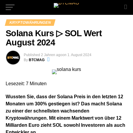
KRYPTOWÄHRUNGEN
Solana Kurs ▷ SOL Wert
August 2024
Published
2 Jahren ago
on
1. August 2024
By
BTCMAG
Lesezeit:
7
Minuten
Wussten Sie, dass der Solana Preis in den letzten 12
Monaten um 300% gestiegen ist? Das macht Solana
zu einer der schnellsten wachsenden
Kryptowährungen. Mit einem Marktwert von über 12
Milliarden Euro zieht SOL sowohl Investoren als auch
Entwickler an.