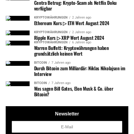
Centra Betrug: Krypto-Scam als Netflix Doku
verfügbar
KRYPTOWÄHRUNGEN
2 Jahren ago
Ethereum Kurs ▷ ETH Wert August 2024
KRYPTOWÄHRUNGEN
2 Jahren ago
Ripple Kurs ▷ XRP Wert August 2024
KRYPTOWÄHRUNGEN
6 Jahren ago
Warren Buffett: Kryptowährungen haben
grundsätzlich keinen Wert
BITCOIN
7 Jahren ago
Durch Bitcoin zum Milliardär: Niklas Nikolajsen im
Interview
BITCOIN
7 Jahren ago
Was sagen Bill Gates, Elon Musk & Co. über
Bitcoin?
Newsletter