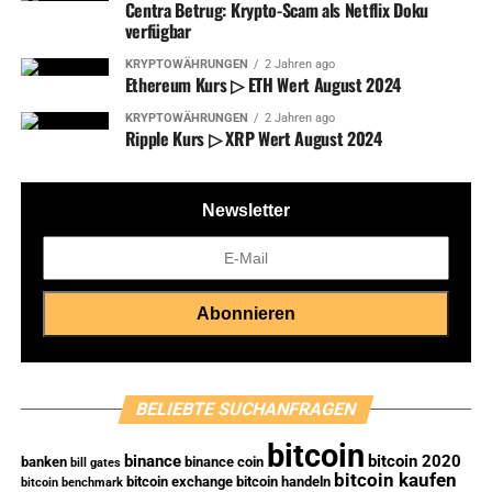
Centra Betrug: Krypto-Scam als Netflix Doku
verfügbar
KRYPTOWÄHRUNGEN
2 Jahren ago
Ethereum Kurs ▷ ETH Wert August 2024
KRYPTOWÄHRUNGEN
2 Jahren ago
Ripple Kurs ▷ XRP Wert August 2024
Newsletter
BELIEBTE SUCHANFRAGEN
bitcoin
binance
bitcoin 2020
banken
binance coin
bill gates
bitcoin kaufen
bitcoin exchange
bitcoin handeln
bitcoin benchmark