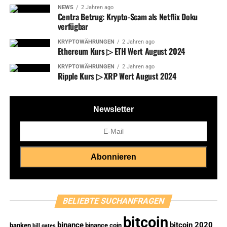
NEWS
2 Jahren ago
Centra Betrug: Krypto-Scam als Netflix Doku
verfügbar
KRYPTOWÄHRUNGEN
2 Jahren ago
Ethereum Kurs ▷ ETH Wert August 2024
KRYPTOWÄHRUNGEN
2 Jahren ago
Ripple Kurs ▷ XRP Wert August 2024
Newsletter
BELIEBTE SUCHANFRAGEN
bitcoin
binance
bitcoin 2020
banken
binance coin
bill gates