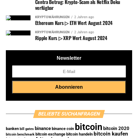
Centra Betrug: Krypto-Scam als Netflix Doku
verfügbar
KRYPTOWÄHRUNGEN
2 Jahren ago
Ethereum Kurs ▷ ETH Wert August 2024
KRYPTOWÄHRUNGEN
2 Jahren ago
Ripple Kurs ▷ XRP Wert August 2024
Newsletter
BELIEBTE SUCHANFRAGEN
bitcoin
binance
bitcoin 2020
banken
binance coin
bill gates
bitcoin kaufen
bitcoin exchange
bitcoin handeln
bitcoin benchmark