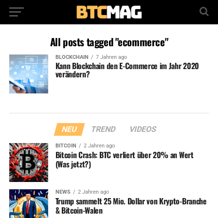
All posts tagged "ecommerce"
BLOCKCHAIN
7 Jahren ago
Kann Blockchain den E-Commerce im Jahr 2020
verändern?
NEU
TREND
VIDEOS
BITCOIN
2 Jahren ago
Bitcoin Crash: BTC verliert über 20% an Wert
(Was jetzt?)
NEWS
2 Jahren ago
Trump sammelt 25 Mio. Dollar von Krypto-Branche
& Bitcoin-Walen