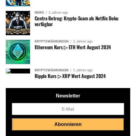
NEWS
2 Jahren ago
Centra Betrug: Krypto-Scam als Netflix Doku
verfügbar
KRYPTOWÄHRUNGEN
2 Jahren ago
Ethereum Kurs ▷ ETH Wert August 2024
KRYPTOWÄHRUNGEN
2 Jahren ago
Ripple Kurs ▷ XRP Wert August 2024
Newsletter