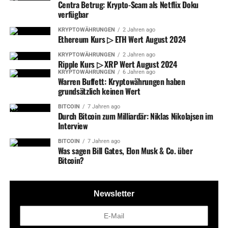
Centra Betrug: Krypto-Scam als Netflix Doku
verfügbar
KRYPTOWÄHRUNGEN
2 Jahren ago
Ethereum Kurs ▷ ETH Wert August 2024
KRYPTOWÄHRUNGEN
2 Jahren ago
Ripple Kurs ▷ XRP Wert August 2024
KRYPTOWÄHRUNGEN
6 Jahren ago
Warren Buffett: Kryptowährungen haben
grundsätzlich keinen Wert
BITCOIN
7 Jahren ago
Durch Bitcoin zum Milliardär: Niklas Nikolajsen im
Interview
BITCOIN
7 Jahren ago
Was sagen Bill Gates, Elon Musk & Co. über
Bitcoin?
Newsletter