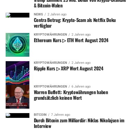
& Bitcoin-Walen
NEWS
2 Jahren ago
Centra Betrug: Krypto-Scam als Netflix Doku
verfügbar
KRYPTOWÄHRUNGEN
2 Jahren ago
Ethereum Kurs ▷ ETH Wert August 2024
KRYPTOWÄHRUNGEN
2 Jahren ago
Ripple Kurs ▷ XRP Wert August 2024
KRYPTOWÄHRUNGEN
6 Jahren ago
Warren Buffett: Kryptowährungen haben
grundsätzlich keinen Wert
BITCOIN
7 Jahren ago
Durch Bitcoin zum Milliardär: Niklas Nikolajsen im
Interview