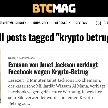
KRYPTOWÄHRUNGEN
KURSINDEX
GLOSSAR
REVIEWS
【₿】 BIT
ll posts tagged "krypto betru
NEWS
6 Jahren ago
Exmann von Janet Jackson verklagt
Facebook wegen Krypto-Betrug
Lesezeit: 2 MinutenJanet Jacksons Ex-Ehemann,
der katarische Milliardär Wissam Al Mana, verklagt
Facebook wegen gefälschter Werbung, in welcher
sein Bild verwendet wurde, um einen Krypto-
Betrug zu...