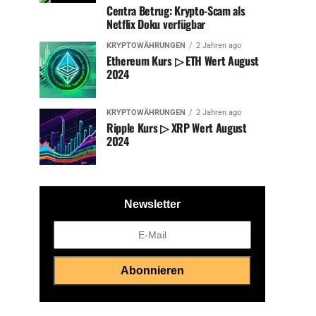
Centra Betrug: Krypto-Scam als
Netflix Doku verfügbar
KRYPTOWÄHRUNGEN
2 Jahren ago
Ethereum Kurs ▷ ETH Wert August
2024
KRYPTOWÄHRUNGEN
2 Jahren ago
Ripple Kurs ▷ XRP Wert August
2024
Newsletter