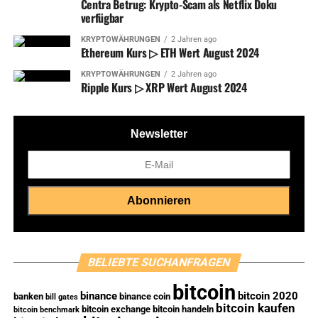
Centra Betrug: Krypto-Scam als Netflix Doku
verfügbar
KRYPTOWÄHRUNGEN
2 Jahren ago
Ethereum Kurs ▷ ETH Wert August 2024
KRYPTOWÄHRUNGEN
2 Jahren ago
Ripple Kurs ▷ XRP Wert August 2024
Newsletter
BELIEBTE SUCHANFRAGEN
bitcoin
binance
bitcoin 2020
banken
binance coin
bill gates
bitcoin kaufen
bitcoin exchange
bitcoin handeln
bitcoin benchmark