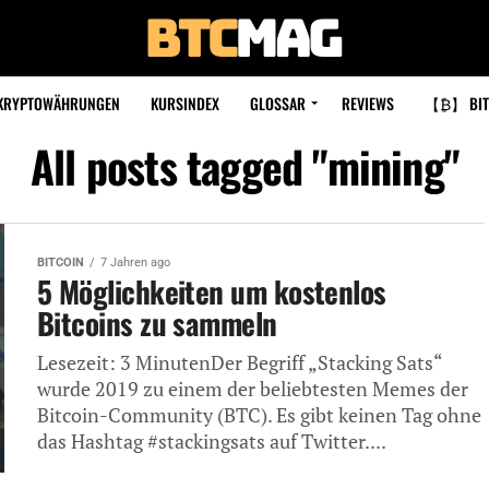
KRYPTOWÄHRUNGEN
KURSINDEX
GLOSSAR
REVIEWS
【₿】 BIT
All posts tagged "mining"
BITCOIN
7 Jahren ago
5 Möglichkeiten um kostenlos
Bitcoins zu sammeln
Lesezeit: 3 MinutenDer Begriff „Stacking Sats“
wurde 2019 zu einem der beliebtesten Memes der
Bitcoin-Community (BTC). Es gibt keinen Tag ohne
das Hashtag #stackingsats auf Twitter....