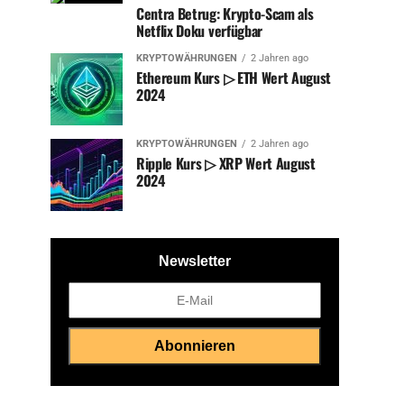
Centra Betrug: Krypto-Scam als
Netflix Doku verfügbar
KRYPTOWÄHRUNGEN
2 Jahren ago
Ethereum Kurs ▷ ETH Wert August
2024
KRYPTOWÄHRUNGEN
2 Jahren ago
Ripple Kurs ▷ XRP Wert August
2024
Newsletter