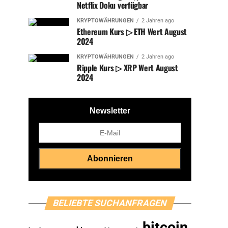
Netflix Doku verfügbar
KRYPTOWÄHRUNGEN
2 Jahren ago
Ethereum Kurs ▷ ETH Wert August
2024
KRYPTOWÄHRUNGEN
2 Jahren ago
Ripple Kurs ▷ XRP Wert August
2024
Newsletter
BELIEBTE SUCHANFRAGEN
bitcoin