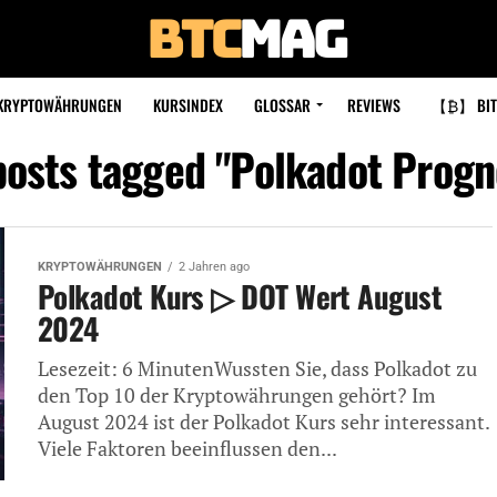
KRYPTOWÄHRUNGEN
KURSINDEX
GLOSSAR
REVIEWS
【₿】 BIT
posts tagged "Polkadot Prog
KRYPTOWÄHRUNGEN
2 Jahren ago
Polkadot Kurs ▷ DOT Wert August
2024
Lesezeit: 6 MinutenWussten Sie, dass Polkadot zu
den Top 10 der Kryptowährungen gehört? Im
August 2024 ist der Polkadot Kurs sehr interessant.
Viele Faktoren beeinflussen den...