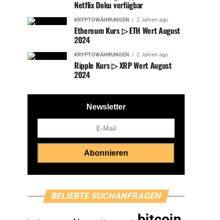
Netflix Doku verfügbar
KRYPTOWÄHRUNGEN
2 Jahren ago
Ethereum Kurs ▷ ETH Wert August
2024
KRYPTOWÄHRUNGEN
2 Jahren ago
Ripple Kurs ▷ XRP Wert August
2024
Newsletter
BELIEBTE SUCHANFRAGEN
bitcoin