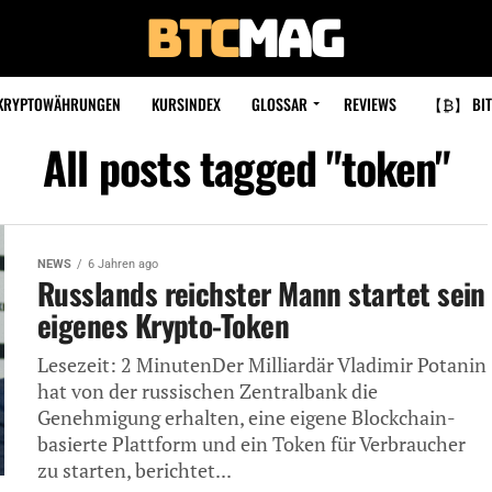
KRYPTOWÄHRUNGEN
KURSINDEX
GLOSSAR
REVIEWS
【₿】 BIT
All posts tagged "token"
NEWS
6 Jahren ago
Russlands reichster Mann startet sein
eigenes Krypto-Token
Lesezeit: 2 MinutenDer Milliardär Vladimir Potanin
hat von der russischen Zentralbank die
Genehmigung erhalten, eine eigene Blockchain-
basierte Plattform und ein Token für Verbraucher
zu starten, berichtet...