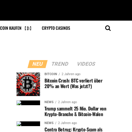
COIN KAUFEN 【₿】
CRYPTO CASINOS
NEU
TREND
VIDEOS
BITCOIN
2 Jahren ago
Bitcoin Crash: BTC verliert über
20% an Wert (Was jetzt?)
NEWS
2 Jahren ago
Trump sammelt 25 Mio. Dollar von
Krypto-Branche & Bitcoin-Walen
NEWS
2 Jahren ago
Centra Betrug: Krypto-Scam als