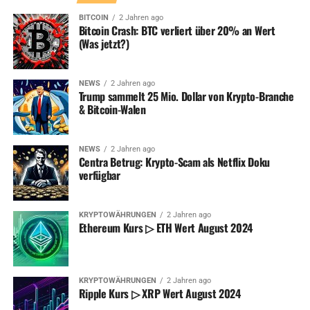
BITCOIN
2 Jahren ago
Bitcoin Crash: BTC verliert über 20% an Wert
(Was jetzt?)
NEWS
2 Jahren ago
Trump sammelt 25 Mio. Dollar von Krypto-Branche
& Bitcoin-Walen
NEWS
2 Jahren ago
Centra Betrug: Krypto-Scam als Netflix Doku
verfügbar
KRYPTOWÄHRUNGEN
2 Jahren ago
Ethereum Kurs ▷ ETH Wert August 2024
KRYPTOWÄHRUNGEN
2 Jahren ago
Ripple Kurs ▷ XRP Wert August 2024