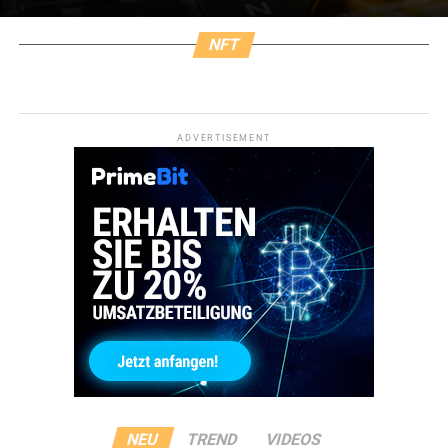
NFT
ADVERTISEMENT
NEU
TREND
VIDEOS