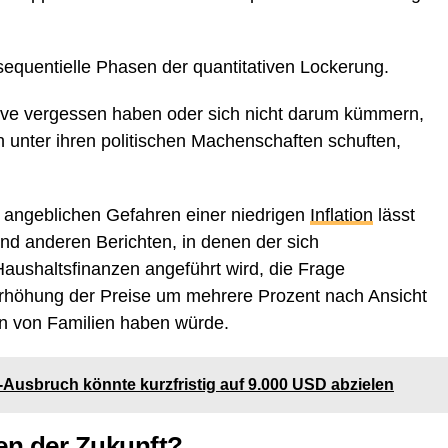
sequentielle Phasen der quantitativen Lockerung.
ve vergessen haben oder sich nicht darum kümmern,
 unter ihren politischen Machenschaften schuften,
 angeblichen Gefahren einer niedrigen
Inflation
lässt
nd anderen Berichten, in denen der sich
aushaltsfinanzen angeführt wird, die Frage
rhöhung der Preise um mehrere Prozent nach Ansicht
en von Familien haben würde.
-Ausbruch könnte kurzfristig auf 9.000 USD abzielen
en der Zukunft?