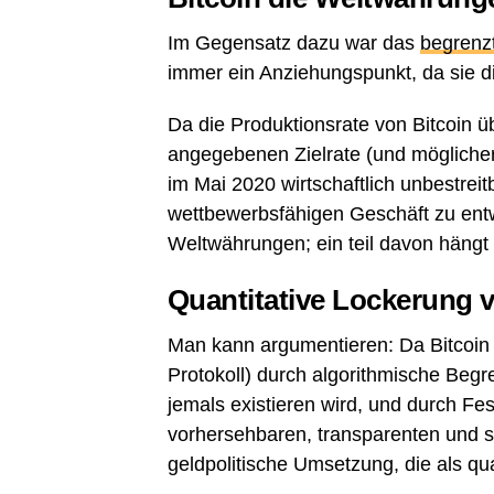
Im Gegensatz dazu war das
begrenz
immer ein Anziehungspunkt, da sie di
Da die Produktionsrate von Bitcoin ü
angegebenen Zielrate (und möglicherwe
im Mai 2020 wirtschaftlich unbestre
wettbewerbsfähigen Geschäft zu en
Weltwährungen; ein teil davon hängt n
Quantitative Lockerung v
Man kann argumentieren: Da Bitcoin
Protokoll) durch algorithmische Begr
jemals existieren wird, und durch Fes
vorhersehbaren, transparenten und 
geldpolitische Umsetzung, die als qua