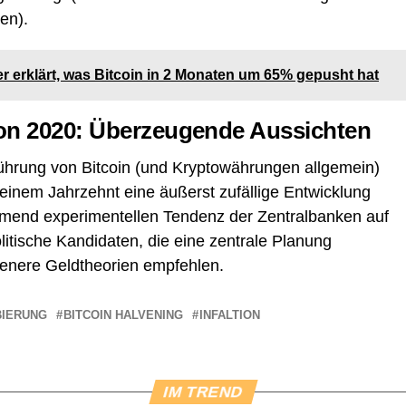
en).
 erklärt, was Bitcoin in 2 Monaten um 65% gepusht hat
von 2020: Überzeugende Aussichten
führung von Bitcoin (und Kryptowährungen allgemein)
einem Jahrzehnt eine äußerst zufällige Entwicklung
ehmend experimentellen Tendenz der Zentralbanken auf
itische Kandidaten, die eine zentrale Planung
lenere Geldtheorien empfehlen.
BIERUNG
BITCOIN HALVENING
INFALTION
IM TREND