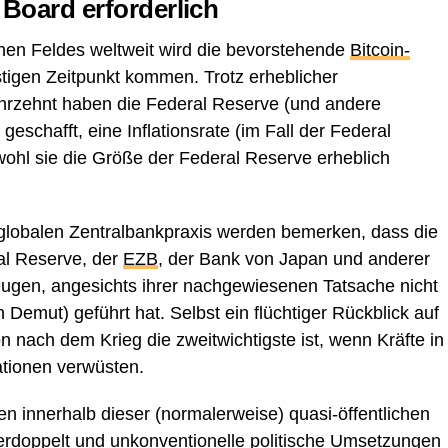
 Board erforderlich
chen Feldes weltweit wird die bevorstehende
Bitcoin-
igen Zeitpunkt kommen. Trotz erheblicher
hrzehnt haben die Federal Reserve (und andere
geschafft, eine Inflationsrate (im Fall der Federal
wohl sie die Größe der Federal Reserve erheblich
globalen Zentralbankpraxis werden bemerken, dass die
ral Reserve, der
EZB
, der Bank von Japan und anderer
rzeugen, angesichts ihrer nachgewiesenen Tatsache nicht
emut) geführt hat. Selbst ein flüchtiger Rückblick auf
on nach dem Krieg die zweitwichtigste ist, wenn Kräfte in
ationen verwüsten.
 innerhalb dieser (normalerweise) quasi-öffentlichen
rdoppelt und unkonventionelle politische Umsetzungen