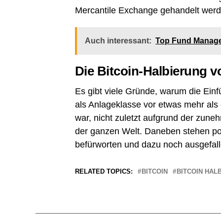
Mercantile Exchange gehandelt werd
Auch interessant:
Top Fund Manager
Die Bitcoin-Halbierung 
Es gibt viele Gründe, warum die Ein
als Anlageklasse vor etwas mehr als 
war, nicht zuletzt aufgrund der zun
der ganzen Welt. Daneben stehen pol
befürworten und dazu noch ausgefal
RELATED TOPICS:
BITCOIN
BITCOIN HAL