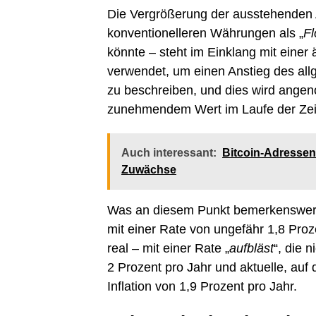
Die Vergrößerung der ausstehenden An
konventionelleren Währungen als „
Fl
könnte – steht im Einklang mit einer ä
verwendet, um einen Anstieg des allg
zu beschreiben, und dies wird ange
zunehmendem Wert im Laufe der Zeit me
Auch interessant:
Bitcoin-Adressen
Zuwächse
Was an diesem Punkt bemerkenswert is
mit einer Rate von ungefähr 1,8 Proz
real – mit einer Rate „
aufbläst
“, die 
2 Prozent pro Jahr und aktuelle, au
Inflation von 1,9 Prozent pro Jahr.