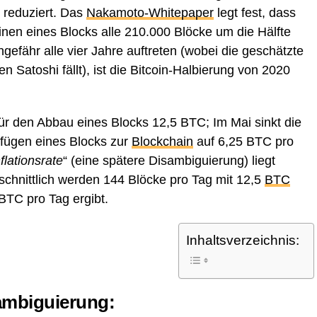
d reduziert. Das
Nakamoto-Whitepaper
legt fest, dass
inen eines Blocks alle 210.000 Blöcke um die Hälfte
gefähr alle vier Jahre auftreten (wobei die geschätzte
 Satoshi fällt), ist die Bitcoin-Halbierung von 2020
ür den Abbau eines Blocks 12,5 BTC; Im Mai sinkt die
ufügen eines Blocks zur
Blockchain
auf 6,25 BTC pro
nflationsrate
“ (eine spätere Disambiguierung) liegt
schnittlich werden 144 Blöcke pro Tag mit 12,5
BTC
BTC pro Tag ergibt.
Inhaltsverzeichnis:
sambiguierung: