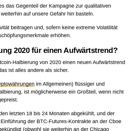
t es das Gegenteil der Kampagne zur qualitativen
weiterhin auf unsere Gefahr hin basteln.
vität beitragen und, sofern keine extreme Volatilität
rtschöpfungsmerkmale erhöhen.
rung 2020 für einen Aufwärtstrend?
tcoin-Halbierung von 2020 einen neuen Aufwärtstrend
as ist alles andere als sicher.
yptowährungen
im Allgemeinen) flüssiger und
Halbierung, ist möglicherweise ein Großteil, wenn nicht
epreist.
den letzten 18 bis 24 Monaten abgekühlt, und der
t Einführung der BTC-Futures-Kontrakte an der Cboe
gekündigt (obwohl sie weiterhin an der Chicago