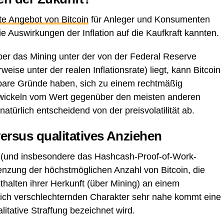
te Angebot von Bitcoin
für Anleger und Konsumenten
e Auswirkungen der Inflation auf die Kaufkraft kannten.
ber das Mining unter der von der Federal Reserve
ise unter der realen Inflationsrate) liegt, kann Bitcoin
itbare Gründe haben, sich zu einem rechtmäßig
twickeln vom Wert gegenüber den meisten anderen
atürlich entscheidend von der preisvolatilität ab.
ersus qualitatives Anziehen
 (und insbesondere das Hashcash-Proof-of-Work-
enzung der höchstmöglichen Anzahl von Bitcoin, die
thalten ihrer Herkunft (über Mining) an einem
sich verschlechternden Charakter sehr nahe kommt eine
litative Straffung bezeichnet wird.