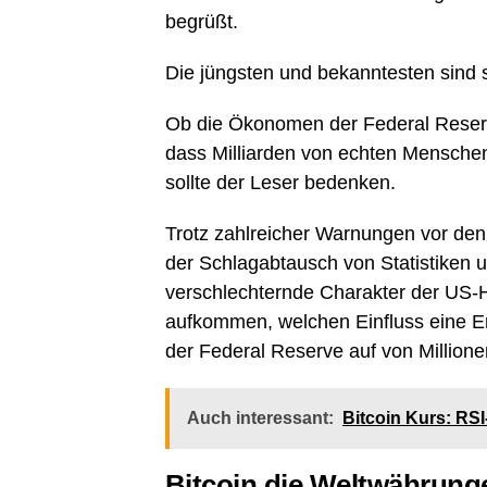
begrüßt.
Die jüngsten und bekanntesten sind 
Ob die Ökonomen der Federal Reser
dass Milliarden von echten Menschen
sollte der Leser bedenken.
Trotz zahlreicher Warnungen vor den
der Schlagabtausch von Statistiken u
verschlechternde Charakter der US-H
aufkommen, welchen Einfluss eine E
der Federal Reserve auf von Million
Auch interessant:
Bitcoin Kurs: RSI
Bitcoin die Weltwährung