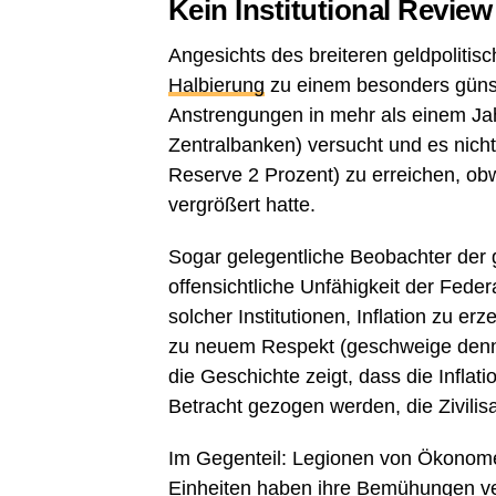
Kein Institutional Review
Angesichts des breiteren geldpolitis
Halbierung
zu einem besonders günst
Anstrengungen in mehr als einem Ja
Zentralbanken) versucht und es nicht 
Reserve 2 Prozent) zu erreichen, ob
vergrößert hatte.
Sogar gelegentliche Beobachter der 
offensichtliche Unfähigkeit der Fede
solcher Institutionen, Inflation zu e
zu neuem Respekt (geschweige denn D
die Geschichte zeigt, dass die Inflati
Betracht gezogen werden, die Zivilis
Im Gegenteil: Legionen von Ökonomen
Einheiten haben ihre Bemühungen ve