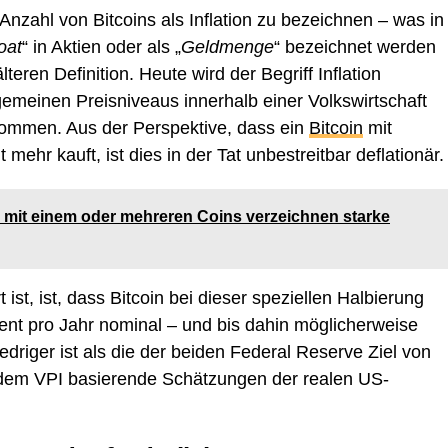
zahl von Bitcoins als Inflation zu bezeichnen – was in
oat
“ in Aktien oder als „
Geldmenge
“ bezeichnet werden
lteren Definition. Heute wird der Begriff Inflation
emeinen Preisniveaus innerhalb einer Volkswirtschaft
nommen. Aus der Perspektive, dass ein
Bitcoin
mit
hr kauft, ist dies in der Tat unbestreitbar deflationär.
 mit einem oder mehreren Coins verzeichnen starke
t, ist, dass Bitcoin bei dieser speziellen Halbierung
ent pro Jahr nominal – und bis dahin möglicherweise
niedriger ist als die der beiden Federal Reserve Ziel von
f dem VPI basierende Schätzungen der realen US-